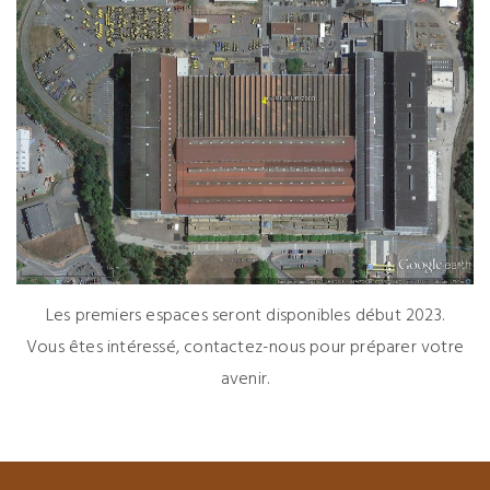
Les premiers espaces seront disponibles début 2023.
Vous êtes intéressé,
contactez-nous
pour préparer votre
avenir.