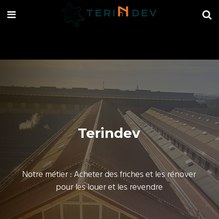
Terindev
Notre métier : Acheter des friches et les rénover
pour les louer et les revendre