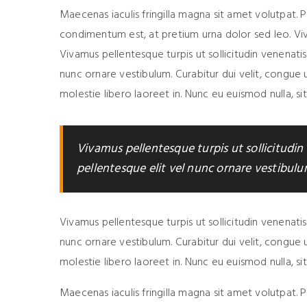
Maecenas iaculis fringilla magna sit amet volutpat. 
condimentum est, at pretium urna dolor sed leo. Viva
Vivamus pellentesque turpis ut sollicitudin venenat
nunc ornare vestibulum. Curabitur dui velit, congue ut
molestie libero laoreet in. Nunc eu euismod nulla, sit
Vivamus pellentesque turpis ut sollicitudi
pellentesque elit vel nunc ornare vestibulu
Vivamus pellentesque turpis ut sollicitudin venenat
nunc ornare vestibulum. Curabitur dui velit, congue ut
molestie libero laoreet in. Nunc eu euismod nulla, sit
Maecenas iaculis fringilla magna sit amet volutpat. 