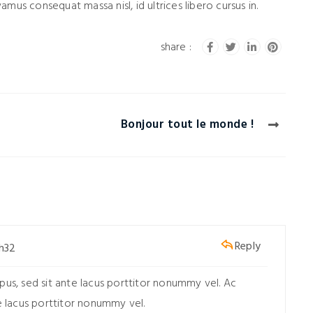
mus consequat massa nisl, id ultrices libero cursus in.
Bonjour tout le monde !
Reply
9h32
pus, sed sit ante lacus porttitor nonummy vel. Ac
e lacus porttitor nonummy vel.