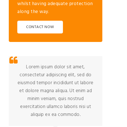
whilst having adequate protection
along the way.
CONTACT NOW
Lorem ipsum dolor sit amet,
consectetur adipiscing elit, sed do
co
eiusmod tempor incididunt ut labore
eiu
et dolore magna aliqua. Ut enim ad
et
minim veniam, quis nostrud
exercitation ullamco laboris nisi ut
ex
aliquip ex ea commodo.