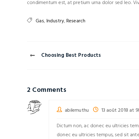
condimentum est, at pretium urna dolor sed leo. Viva
Gas
,
Industry
,
Research
Choosing Best Products
2 Comments
abilemuthu
13 août 2018 at 
Dictum non, ac donec eu ultricies tem
donec eu ultricies tempus, sed sit ant