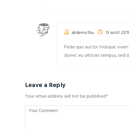
abilemuthu
13 août 201
Pede quis auctor tristique viver
donec eu ultricies tempus, sed s
Leave a Reply
Your email address will not be published.*