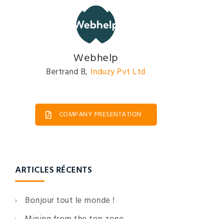
David Johnson
President
,
Induzy Pvt Ltd
COMPANY PRESENTATION
ARTICLES RÉCENTS
Bonjour tout le monde !