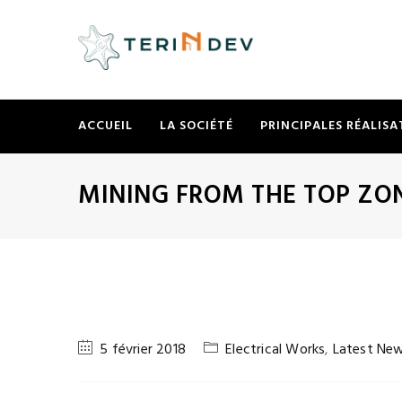
ACCUEIL
LA SOCIÉTÉ
PRINCIPALES RÉALISA
MINING FROM THE TOP ZO
5 février 2018
Electrical Works
,
Latest Ne