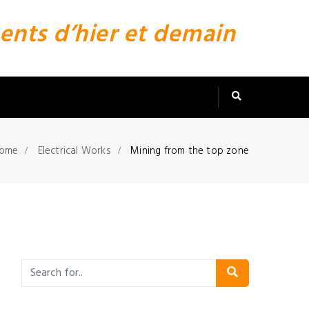
ents d’hier et demain
ome
Electrical Works
Mining from the top zone